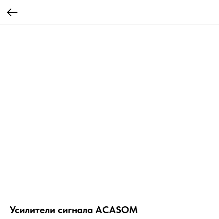
Усилители сигнала АCASOM